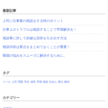
最新記事
上司に仕事量の相談をする時のポイント
仕事上のトラブルは相談することで早期解決を！
相談事に対して的確な回答を引き出す方法
相談内容は要点をまとめておくことが重要！
職場の悩みをスムーズに解決するために。
タグ
メール
上司
問題
学生
成長
早期
相談
社会人
要点
解決
カテゴリー
メール