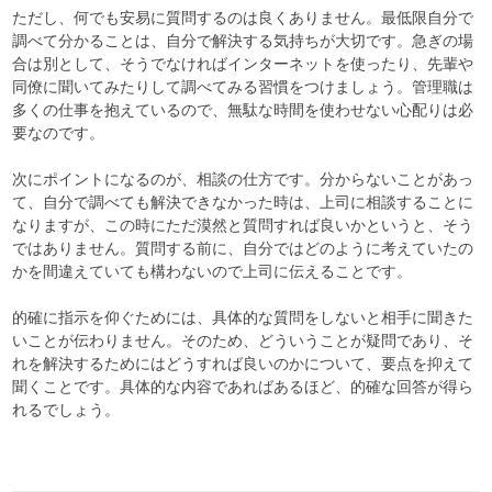
ただし、何でも安易に質問するのは良くありません。最低限自分で
調べて分かることは、自分で解決する気持ちが大切です。急ぎの場
合は別として、そうでなければインターネットを使ったり、先輩や
同僚に聞いてみたりして調べてみる習慣をつけましょう。管理職は
多くの仕事を抱えているので、無駄な時間を使わせない心配りは必
要なのです。
次にポイントになるのが、相談の仕方です。分からないことがあっ
て、自分で調べても解決できなかった時は、上司に相談することに
なりますが、この時にただ漠然と質問すれば良いかというと、そう
ではありません。質問する前に、自分ではどのように考えていたの
かを間違えていても構わないので上司に伝えることです。
的確に指示を仰ぐためには、具体的な質問をしないと相手に聞きた
いことが伝わりません。そのため、どういうことが疑問であり、そ
れを解決するためにはどうすれば良いのかについて、要点を抑えて
聞くことです。具体的な内容であればあるほど、的確な回答が得ら
れるでしょう。